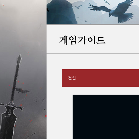
게임가이드
천신